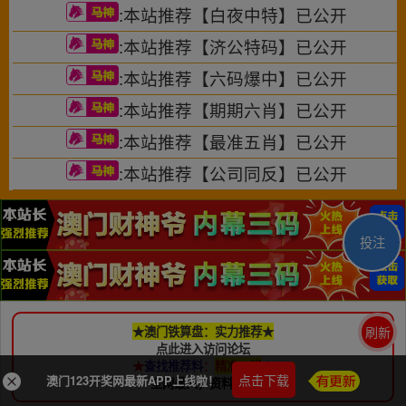
:本站推荐【白夜中特】已公开
:本站推荐【济公特码】已公开
:本站推荐【六码爆中】已公开
:本站推荐【期期六肖】已公开
:本站推荐【最准五肖】已公开
:本站推荐【公司同反】已公开
投注
★澳门铁算盘：实力推荐★
刷新
点此进入访问论坛
★
查找推荐料
：
精准一肖
★
点击下载
澳门123开奖网最新APP上线啦！
全网最火，资料最准