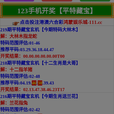
123手机开奖【平特藏宝】
点击投注港澳六合彩
鸿蒙娱乐城-111.cc
219期平特藏宝玄机【今期特码大林木
】
解：大林木指龙蛇
特码范围评估:01-46
推荐平码:03.29.36.18.44.47
开奖结果：
00.00.00.00.00.00T00
218期平特藏宝玄机【十二生肖是大哥
】
解：十二指羊猪
特码范围评估:02-48
推荐平码:04.19.
46
.
38
.39.43
开奖结果：
02.13.47.38.46.23T17
216期平特藏宝玄机【今期生肖送兰花
】
解：兰花指兔
特码范围评估:02-42