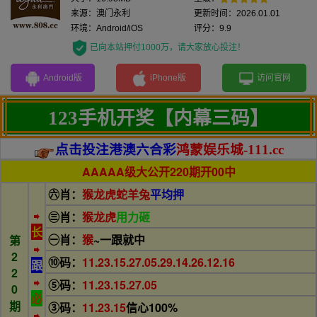
来源：澳门永利
更新时间：2026.01.01
环境：Android/iOS
评分：9.9
已向本站押付1000万，请大家放心投注！
Android版
iPhone版
访问官网
123手机开奖【内幕三码】
点击投注港澳六合彩
鸿蒙娱乐城-111.cc
AAAAA级大公开220期开00中
㊅肖：
猴龙虎蛇羊兔
平均押
㊂肖：
猴龙虎
用力砸
长
㊀肖：
猴
~一跟就中
第
2
➉码：
11.23.15.27.05.29.14.26.12.16
跟
2
➄码：
11.23.15.27.05
0
必
期
➂码：
11.23.15
信心100%