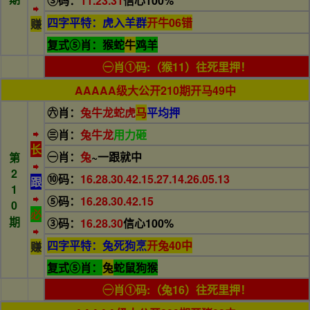
➂码：
11.23.31
信心100%
四字平特：虎入羊群
开牛06错
赚
复式➄肖：猴蛇
牛
鸡羊
㊀肖➀码:（猴11）往死里押！
AAAAA级大公开210期开马49中
㊅肖：
兔牛龙蛇虎
马
平均押
㊂肖：
兔牛龙
用力砸
长
㊀肖：
兔
~一跟就中
第
2
➉码：
16.28.30.42.15.27.14.26.05.13
跟
1
➄码：
16.28.30.42.15
0
必
期
➂码：
16.28.30
信心100%
四字平特：兔死狗烹
开兔40中
赚
复式➄肖：
兔
蛇鼠狗猴
㊀肖➀码:（兔16）往死里押！