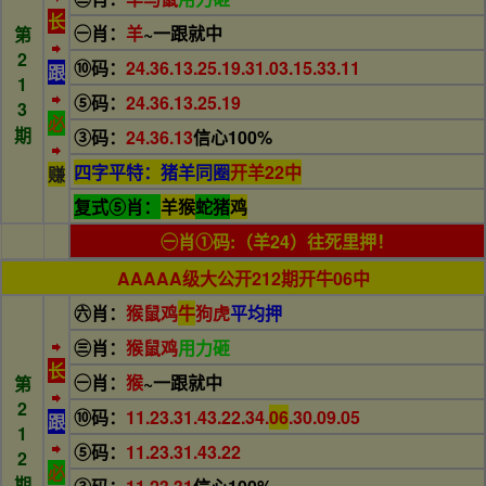
长
㊀肖：
羊
~一跟就中
第
2
➉码：
24.36.13.25.19.31.03.15.33.11
跟
1
➄码：
24.36.13.25.19
3
必
期
➂码：
24.36.13
信心100%
四字平特：猪羊同圈
开羊22中
赚
复式➄肖：
羊猴
蛇猪
鸡
㊀肖➀码:（羊24）往死里押！
AAAAA级大公开212期开牛06中
㊅肖：
猴鼠鸡
牛
狗虎
平均押
㊂肖：
猴鼠鸡
用力砸
长
㊀肖：
猴
~一跟就中
第
2
➉码：
11.23.31.43.22.34.
06
.30.09.05
跟
1
➄码：
11.23.31.43.22
2
必
期