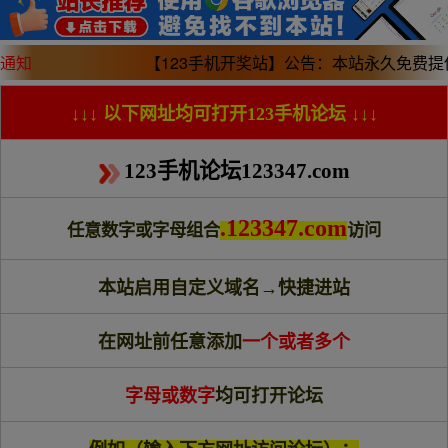
通知
【123手机开奖站】公告：本站永久免费提供澳门
↓↓↓ 以下网址均可打开123手机论坛 ↓↓↓
123手机论坛123347.com
.123347.com
任意数字或字母组合
访问
本站启用自定义域名→快捷进站
在网址前任意添加
一个或者多个
字母或数字
均可打开论坛