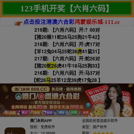
123手机开奖【六肖六码】
点击投注港澳六合彩
鸿蒙娱乐城-111.cc
219期: 【六肖六码】开:？00对
【猪20猴11蛇26马25狗21牛42】
218期: 【六肖六码】开:虎17对
【羊12兔04马25蛇38
虎
41鼠31】
217期: 【六肖六码】开:蛇26对
【猪20
蛇26
虎41牛18马25狗33】
216期: 【六肖六码】开:马37对
【蛇26
马
25羊12龙39虎17兔28 】
澳门永利APP
全国彩民首选娱乐软件
授权：免费软件
类型：国产软件
大小：16.98MB
星级：