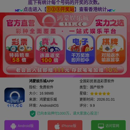
底下有统计每个号码的开奖的次数。
点击进入【
①②③开奖站
】查看香港统计
鸿蒙娱乐城APP
全国彩民首选彩票软件
授权：免费软件
类型：国产软件
大小：16.98MB
星级：
来源：鸿蒙娱乐城
更新时间：2026.01.01
环境：Android/iOS
评分：9.9
已向本站押付1000万，请大家放心投注！
Android版
iPhone版
访问官网